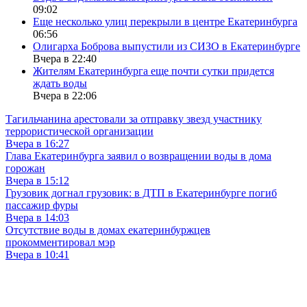
09:02
Еще несколько улиц перекрыли в центре Екатеринбурга
06:56
Олигарха Боброва выпустили из СИЗО в Екатеринбурге
Вчера в 22:40
Жителям Екатеринбурга еще почти сутки придется
ждать воды
Вчера в 22:06
Тагильчанина арестовали за отправку звезд участнику
террористической организации
Вчера в 16:27
Глава Екатеринбурга заявил о возвращении воды в дома
горожан
Вчера в 15:12
Грузовик догнал грузовик: в ДТП в Екатеринбурге погиб
пассажир фуры
Вчера в 14:03
Отсутствие воды в домах екатеринбуржцев
прокомментировал мэр
Вчера в 10:41