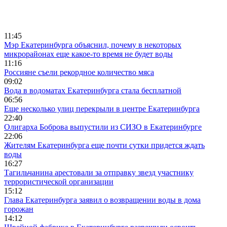
11:45
Мэр Екатеринбурга объяснил, почему в некоторых
микрорайонах еще какое-то время не будет воды
11:16
Россияне съели рекордное количество мяса
09:02
Вода в водоматах Екатеринбурга стала бесплатной
06:56
Еще несколько улиц перекрыли в центре Екатеринбурга
22:40
Олигарха Боброва выпустили из СИЗО в Екатеринбурге
22:06
Жителям Екатеринбурга еще почти сутки придется ждать
воды
16:27
Тагильчанина арестовали за отправку звезд участнику
террористической организации
15:12
Глава Екатеринбурга заявил о возвращении воды в дома
горожан
14:12