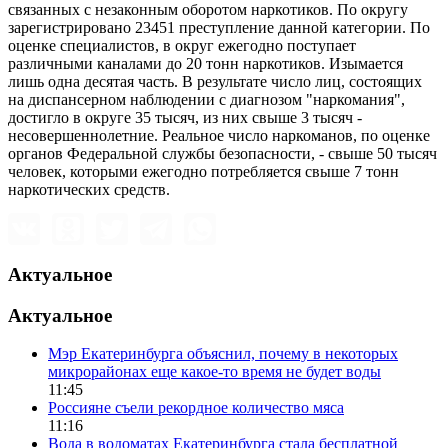
связанных с незаконным оборотом наркотиков. По округу
зарегистрировано 23451 преступление данной категории. По
оценке специалистов, в округ ежегодно поступает
различными каналами до 20 тонн наркотиков. Изымается
лишь одна десятая часть. В результате число лиц, состоящих
на диспансерном наблюдении с диагнозом "наркомания",
достигло в округе 35 тысяч, из них свыше 3 тысяч -
несовершеннолетние. Реальное число наркоманов, по оценке
органов Федеральной службы безопасности, - свыше 50 тысяч
человек, которыми ежегодно потребляется свыше 7 тонн
наркотических средств.
Актуальное
Актуальное
Мэр Екатеринбурга объяснил, почему в некоторых
микрорайонах еще какое-то время не будет воды
11:45
Россияне съели рекордное количество мяса
11:16
Вода в водоматах Екатеринбурга стала бесплатной