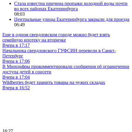
Стала известна причина пропажи холодной воды почти
во всех районах Екатеринбурга
08:03
Центральные улицы Екатеринбурга закрыли для проезда
06:49
Еще в одном свердловском городе можно будет взять
семейную ипотеку на вторичке
Вчера в 17:17
Начальника свердловского ГУФСИН перевели в Санкт-
Петербург
Вчера в 17:06
В Минцифры прокомментировали сообщения об ограничении
доступа детей в соцсети
Вчера в 17:04
Wildberries будет хранить товары на чужих складах
Вчера в 16:52
16:27