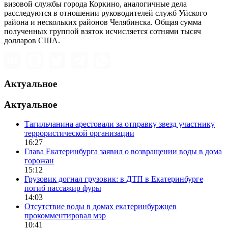
визовой службы города Коркино, аналогичные дела
расследуются в отношении руководителей служб Уйского
района и нескольких районов Челябинска. Общая сумма
полученных группой взяток исчисляется сотнями тысяч
долларов США.
Актуальное
Актуальное
Тагильчанина арестовали за отправку звезд участнику
террористической организации
16:27
Глава Екатеринбурга заявил о возвращении воды в дома
горожан
15:12
Грузовик догнал грузовик: в ДТП в Екатеринбурге
погиб пассажир фуры
14:03
Отсутствие воды в домах екатеринбуржцев
прокомментировал мэр
10:41