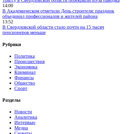
Трассу в Свердловской области перекрыли из-за паводка
14:00
В Академическом отметили День строителя: праздник
объединил профессионалов и жителей района
13:52
В Свердловской области стало почти на 15 тысяч
пенсионеров меньше
Рубрики
Политика
Происшествия
Экономика
Криминал
Финансы
Общество
Спорт
Разделы
Новости
Аналитика
Интервью
Медиа
Сюжеты