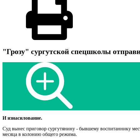
"Грозу" сургутской спецшколы отправи
И изнасилование.
Суд вынес приговор сургутянину - бывшему воспитаннику мест
месяца в колонию общего режима.