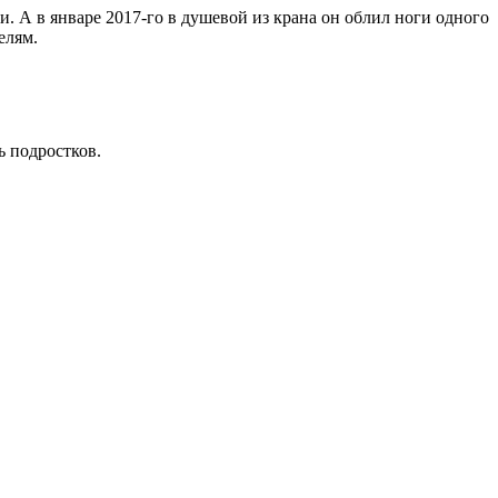
. А в январе 2017-го в душевой из крана он облил ноги одного
елям.
 подростков.