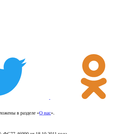
ожены в разделе «
О нас
».
 ФС77-46990 от 18.10.2011 года.