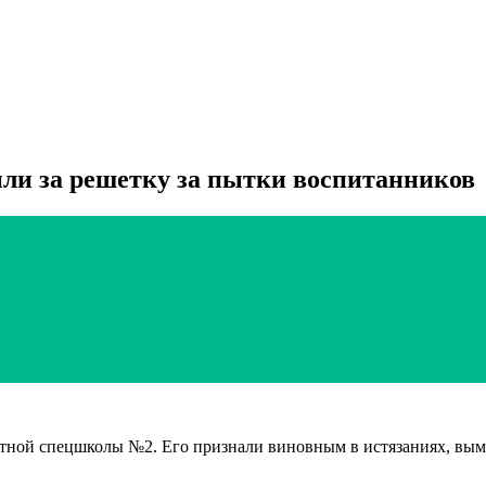
ли за решетку за пытки воспитанников
ной спецшколы №2. Его признали виновным в истязаниях, вымог