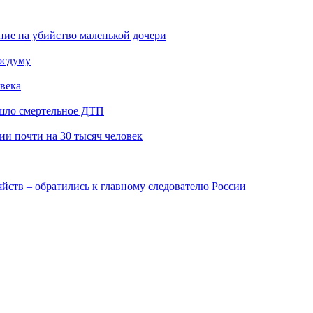
ение на убийство маленькой дочери
осдуму
века
ошло смертельное ДТП
и почти на 30 тысяч человек
йств – обратились к главному следователю России