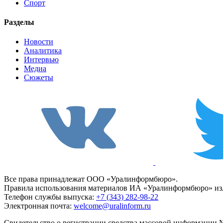
Спорт
Разделы
Новости
Аналитика
Интервью
Медиа
Сюжеты
Все права принадлежат ООО «Уралинформбюро».
Правила использования материалов ИА «Уралинформбюро» изл
Телефон службы выпуска:
+7 (343) 282-98-22
Электронная почта:
welcome@uralinform.ru
Свидетельство о регистрации средства массовой информации №