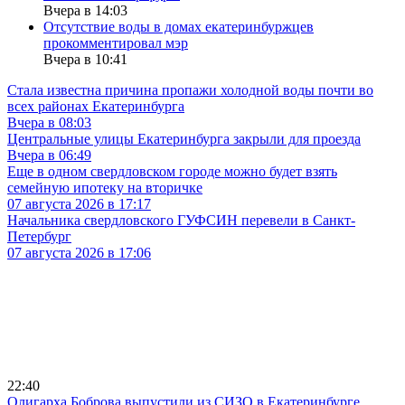
Вчера в 14:03
Отсутствие воды в домах екатеринбуржцев
прокомментировал мэр
Вчера в 10:41
Стала известна причина пропажи холодной воды почти во
всех районах Екатеринбурга
Вчера в 08:03
Центральные улицы Екатеринбурга закрыли для проезда
Вчера в 06:49
Еще в одном свердловском городе можно будет взять
семейную ипотеку на вторичке
07 августа 2026 в 17:17
Начальника свердловского ГУФСИН перевели в Санкт-
Петербург
07 августа 2026 в 17:06
22:40
Олигарха Боброва выпустили из СИЗО в Екатеринбурге