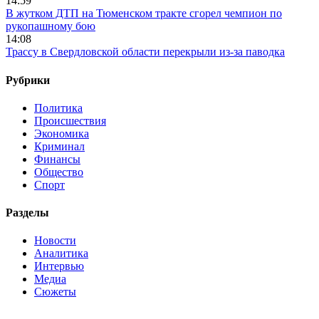
14:59
В жутком ДТП на Тюменском тракте сгорел чемпион по
рукопашному бою
14:08
Трассу в Свердловской области перекрыли из-за паводка
Рубрики
Политика
Происшествия
Экономика
Криминал
Финансы
Общество
Спорт
Разделы
Новости
Аналитика
Интервью
Медиа
Сюжеты