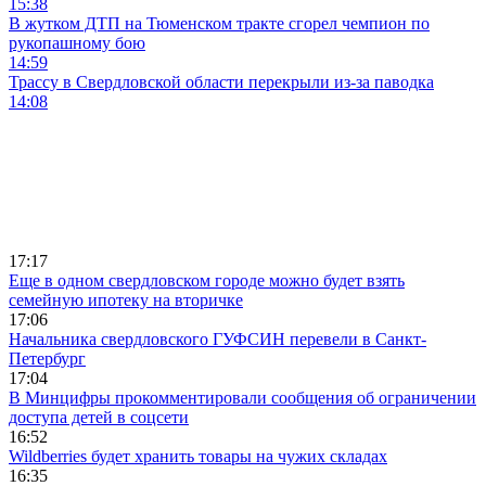
15:38
В жутком ДТП на Тюменском тракте сгорел чемпион по
рукопашному бою
14:59
Трассу в Свердловской области перекрыли из-за паводка
14:08
17:17
Еще в одном свердловском городе можно будет взять
семейную ипотеку на вторичке
17:06
Начальника свердловского ГУФСИН перевели в Санкт-
Петербург
17:04
В Минцифры прокомментировали сообщения об ограничении
доступа детей в соцсети
16:52
Wildberries будет хранить товары на чужих складах
16:35