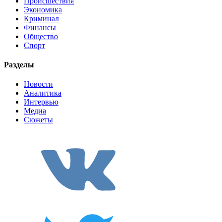
Происшествия
Экономика
Криминал
Финансы
Общество
Спорт
Разделы
Новости
Аналитика
Интервью
Медиа
Сюжеты