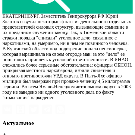
ЕКАТЕРИНБУРГ. Заместитель Генпрокурора РФ Юрий
Золотов озвучил некоторые факты из деятельности отдельных
представителей силовых структур, вызывающие сомнение в
их преданном служении закону. Так, в Тюменской области
стражи порядка "списали" уголовное дело, связанное с
наркотиками, на умершего, ни в чем не повинного человека.
В Курганской области под подозрение попала пенсионерка,
которая выращивала на своем огороде мак: за это "дело" ее
попытались привлечь к уголовой ответственности. В ЯНАО
сложились более серьезные обстоятельства: офицеры ОБНОН,
прикрывая местного наркобарона, избили свидетеля и
открыто противостояли УВД округа. В Пыть-Яхе офицер
милиции был задержан при продаже чеченцу 4,5 килограмма
героина. Во всем Ямало-Ненецком автономном округе в 2003
году не заведено ни одного уголовного дела по факту
"отмывания" наркоденег.
Актуальное