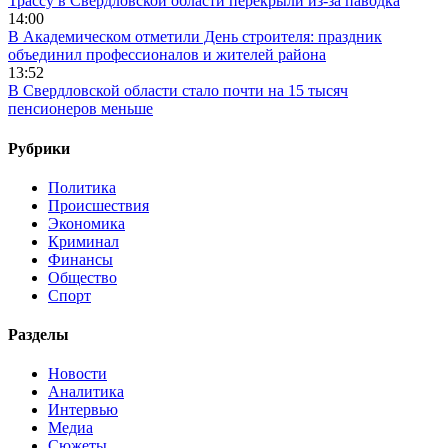
Трассу в Свердловской области перекрыли из-за паводка
14:00
В Академическом отметили День строителя: праздник
объединил профессионалов и жителей района
13:52
В Свердловской области стало почти на 15 тысяч
пенсионеров меньше
Рубрики
Политика
Происшествия
Экономика
Криминал
Финансы
Общество
Спорт
Разделы
Новости
Аналитика
Интервью
Медиа
Сюжеты