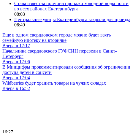
Стала известна причина пропажи холодной воды почти
во всех районах Екатеринбурга
08:03
Центральные улицы Екатеринбурга закрыли для проезда
06:49
Еще в одном свердловском городе можно будет взять
семейную ипотеку на вторичке
Вчера в 17:17
Начальника свердловского ГУФСИН перевели в Санкт-
Петербург
Вчера в 17:06
В Минцифры прокомментировали сообщения об ограничении
доступа детей в соцсети
Вчера в 17:04
Wildberries будет хранить товары на чужих складах
Вчера в 16:52
16:27