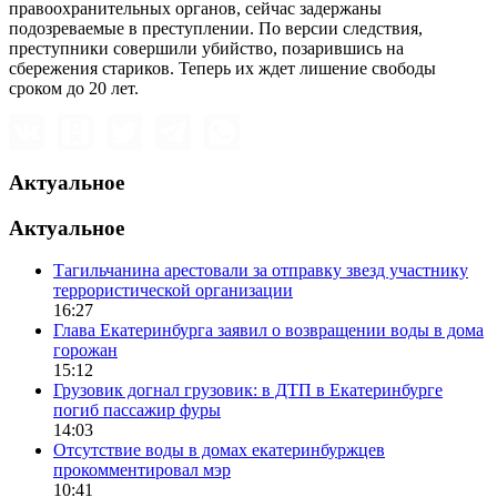
правоохранительных органов, сейчас задержаны
подозреваемые в преступлении. По версии следствия,
преступники совершили убийство, позарившись на
сбережения стариков. Теперь их ждет лишение свободы
сроком до 20 лет.
Актуальное
Актуальное
Тагильчанина арестовали за отправку звезд участнику
террористической организации
16:27
Глава Екатеринбурга заявил о возвращении воды в дома
горожан
15:12
Грузовик догнал грузовик: в ДТП в Екатеринбурге
погиб пассажир фуры
14:03
Отсутствие воды в домах екатеринбуржцев
прокомментировал мэр
10:41