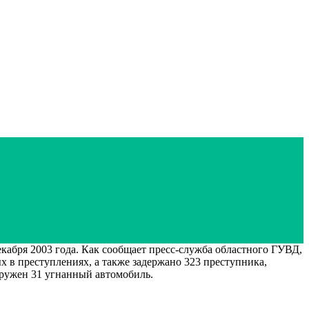
абря 2003 года. Как сообщает пресс-служба областного ГУВД,
ых в преступлениях, а также задержано 323 преступника,
аружен 31 угнанный автомобиль.