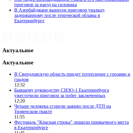
приговор за наезд на силовика
В Азербайджане вынесен приговор уральцу,
задержанному после этнической облавы в
Екатеринбурге
Актуальное
Актуальное
В Свердловскую область придет потепление с грозами и
градом
12:32
Бывшему руководству СИЗО-1 Екатеринбурга
ужесточили приговор за побег заключенных
12:20
Четыре человека сгорели заживо после ДТП на
Тюменском тракте
11:55
Фестиваль "Красная строка" лишили привычного места
в Екатеринбурге
11:45