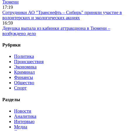
Тюмени
17:19
Сотрудники АО "Транснефть – Сибирь" приняли участие в
волонтерских и экологических акциях
16:59
Девушка выпала из кабинки аттракциона в Тюмени –
возбуждено дело
Рубрики
Политика
Происшествия
Экономика
Криминал
Финансы
Общество
Спорт
Разделы
Новости
Аналитика
Интервью
Медиа