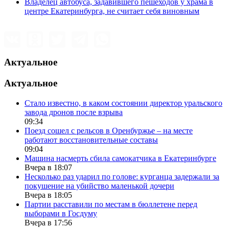
Владелец автобуса, задавившего пешеходов у храма в
центре Екатеринбурга, не считает себя виновным
Актуальное
Актуальное
Стало известно, в каком состоянии директор уральского
завода дронов после взрыва
09:34
Поезд сошел с рельсов в Оренбуржье – на месте
работают восстановительные составы
09:04
Машина насмерть сбила самокатчика в Екатеринбурге
Вчера в 18:07
Несколько раз ударил по голове: курганца задержали за
покушение на убийство маленькой дочери
Вчера в 18:05
Партии расставили по местам в бюллетене перед
выборами в Госдуму
Вчера в 17:56