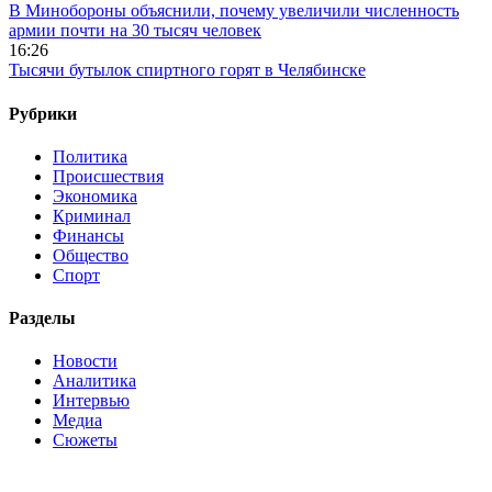
В Минобороны объяснили, почему увеличили численность
армии почти на 30 тысяч человек
16:26
Тысячи бутылок спиртного горят в Челябинске
Рубрики
Политика
Происшествия
Экономика
Криминал
Финансы
Общество
Спорт
Разделы
Новости
Аналитика
Интервью
Медиа
Сюжеты