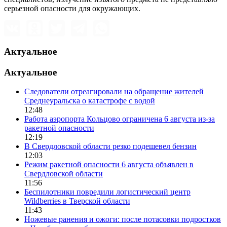
серьезной опасности для окружающих.
Актуальное
Актуальное
Следователи отреагировали на обращение жителей
Среднеуральска о катастрофе с водой
12:48
Работа аэропорта Кольцово ограничена 6 августа из-за
ракетной опасности
12:19
В Свердловской области резко подешевел бензин
12:03
Режим ракетной опасности 6 августа объявлен в
Свердловской области
11:56
Беспилотники повредили логистический центр
Wildberries в Тверской области
11:43
Ножевые ранения и ожоги: после потасовки подростков