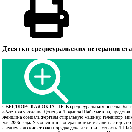
Десятки среднеуральских ветеранов ст
СВЕРДЛОВСКАЯ ОБЛАСТЬ. В среднеуральском поселке Балтым
42-летняя уроженка Донецка Людмила Шайахметова, представл
Женщина обещала жертвам стиральную машину, телевизор, микро
мая 2006 года. У мошенницы оперативники изъяли паспорт, во
среднеуральские стражи порядка доказали причастность Л.Ша