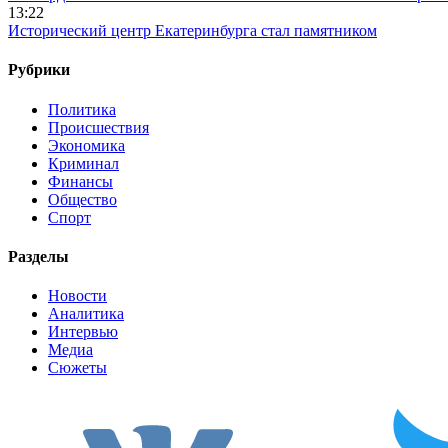
13:22
Исторический центр Екатеринбурга стал памятником
Рубрики
Политика
Происшествия
Экономика
Криминал
Финансы
Общество
Спорт
Разделы
Новости
Аналитика
Интервью
Медиа
Сюжеты