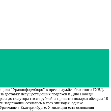
щили "Уралинформбюро" в пресс-службе областного ГУВД,
в за доставку несуществующих подарков к Дню Победы.
ала до полутора тысяч рублей, а привезти подарки обещала 10
и задержании созналась в трех эпизодах, однако
Уралмаше в Екатеринбурге. У милиции есть основания