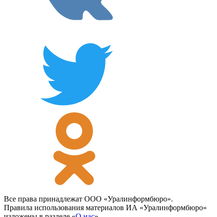
Все права принадлежат ООО «Уралинформбюро».
Правила использования материалов ИА «Уралинформбюро»
изложены в разделе «
О нас
».