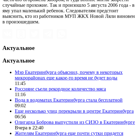
случайные прохожие. Так и произошло 5 августа 2006 года - в
яму упал маленький ребенок. Следователям предстоит
выяснить, кто из работников МУП ЖКХ Новой Ляли виновен
в произошедшем.
Актуальное
Актуальное
Мэр Екатеринбурга объяснил, почему в некоторых
микрорайонах еще какое-то время не будет воды
11:45
Россияне съели рекордное количество мяса
11:16
Вода в водоматах Екатеринбурга стала бесплатной
09:02
Еще несколько улиц перекрыли в центре Екатеринбурга
06:56
Олигарха Боброва выпустили из СИЗО в Екатеринбурге
Вчера в 22:40
Жителям Екатеринбурга еще почти сутки придется