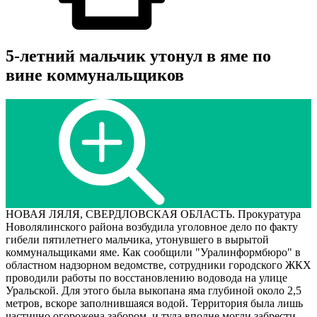
5-летний мальчик утонул в яме по
вине коммунальщиков
НОВАЯ ЛЯЛЯ, СВЕРДЛОВСКАЯ ОБЛАСТЬ. Прокуратура
Новолялинского района возбудила уголовное дело по факту
гибели пятилетнего мальчика, утонувшего в вырытой
коммунальщиками яме. Как сообщили "Уралинформбюро" в
областном надзорном ведомстве, сотрудники городского ЖКХ
проводили работы по восстановлению водовода на улице
Уральской. Для этого была выкопана яма глубиной около 2,5
метров, вскоре заполнившаяся водой. Территория была лишь
частично огорожена забором, и туда вполне могли забрести