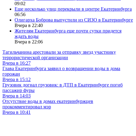
09:02
Еще несколько улиц перекрыли в центре Екатеринбурга
06:56
Олигарха Боброва выпустили из СИЗО в Екатеринбурге
Вчера в 22:40
Жителям Екатеринбурга еще почти сутки придется
ждать воды
Вчера в 22:06
Тагильчанина арестовали за отправку звезд участнику
террористической организации
Вчера в 16:27
Глава Екатеринбурга заявил о возвращении воды в дома
горожан
Вчера в 15:12
Грузовик догнал грузовик: в ДТП в Екатеринбурге погиб
пассажир фуры
Вчера в 14:03
Отсутствие воды в домах екатеринбуржцев
прокомментировал мэр
Вчера в 10:41