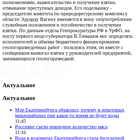
полномочиями, вымогательство и получение взятки,
отмывание преступных доходов. Его подельнику -
председателю комитета по природоресурсному комплексу
области Эдуарду Вагину вменяется в вину злоупотребление
служебным положением и пособничество в получении
взятки. По данным отдела Генпрокуратуры РФ в УрФО, на
посту первого вице-губернатора В.Тимашов мог определять
исполнителей и объемы бюджетного финансирования
геологоразведочных работ - пользуясь этим, он вместе с
сообщником вымогал взятки у руководителей предприятий,
занимающихся геологоразведкой.
Актуальное
Актуальное
Мэр Екатеринбурга объяснил, почему в некоторых
микрорайонах еще какое-то время не будет воды
11:45
Россияне съели рекордное количество мяса
11:16
Вода в водоматах Екатеринбурга стала бесплатной