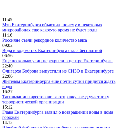
11:45
Мэр Екатеринбурга объяснил, почему в некоторых
микрорайонах еще какое-то время не будет воды
11:16
Россияне съели рекордное количество мяса
09:02
Вода в водоматах Екатеринбурга стала бесплатной
06:56
Еще несколько улиц перекрыли в центре Екатеринбурга
22:40
Олигарха Боброва выпустили из СИЗО в Екатеринбурге
22:06
Жителям Екатеринбурга еще почти сутки придется ждать
воды
16:27
Тагильчанина арестовали за отправку звезд участнику
террористической организации
15:12
Глава Екатеринбурга заявил о возвращении воды в дома
горожан
14:12
Швейной фабрике в Екатеринбурге разрешили освоить