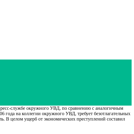
пресс-службе окружного УВД, по сравнению с аналогичным
06 года на коллегии окружного УВД, требует безотлагательных
ль. В целом ущерб от экономических преступлений составил