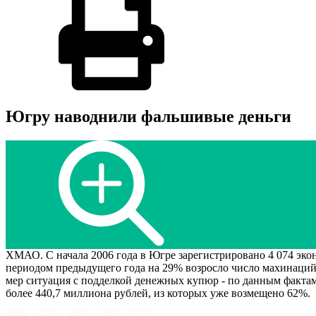
Югру наводнили фальшивые деньги
ХМАО. С начала 2006 года в Югре зарегистрировано 4 074 эк
периодом предыдущего года на 29% возросло число махинаций 
мер ситуация с подделкой денежных купюр - по данным фактам
более 440,7 миллиона рублей, из которых уже возмещено 62%.