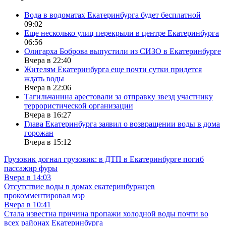
Вода в водоматах Екатеринбурга будет бесплатной
09:02
Еще несколько улиц перекрыли в центре Екатеринбурга
06:56
Олигарха Боброва выпустили из СИЗО в Екатеринбурге
Вчера в 22:40
Жителям Екатеринбурга еще почти сутки придется
ждать воды
Вчера в 22:06
Тагильчанина арестовали за отправку звезд участнику
террористической организации
Вчера в 16:27
Глава Екатеринбурга заявил о возвращении воды в дома
горожан
Вчера в 15:12
Грузовик догнал грузовик: в ДТП в Екатеринбурге погиб
пассажир фуры
Вчера в 14:03
Отсутствие воды в домах екатеринбуржцев
прокомментировал мэр
Вчера в 10:41
Стала известна причина пропажи холодной воды почти во
всех районах Екатеринбурга