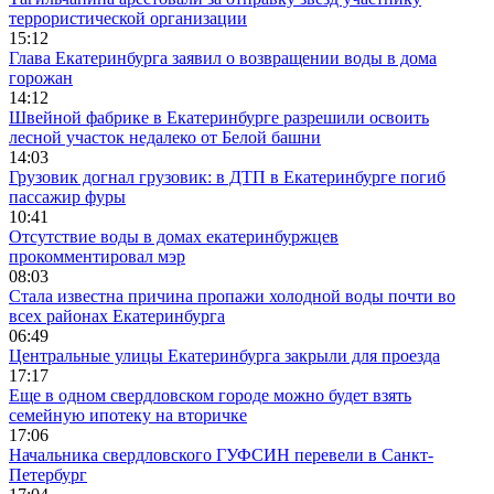
террористической организации
15:12
Глава Екатеринбурга заявил о возвращении воды в дома
горожан
14:12
Швейной фабрике в Екатеринбурге разрешили освоить
лесной участок недалеко от Белой башни
14:03
Грузовик догнал грузовик: в ДТП в Екатеринбурге погиб
пассажир фуры
10:41
Отсутствие воды в домах екатеринбуржцев
прокомментировал мэр
08:03
Стала известна причина пропажи холодной воды почти во
всех районах Екатеринбурга
06:49
Центральные улицы Екатеринбурга закрыли для проезда
17:17
Еще в одном свердловском городе можно будет взять
семейную ипотеку на вторичке
17:06
Начальника свердловского ГУФСИН перевели в Санкт-
Петербург