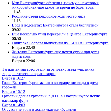
Мэр Екатеринбурга объяснил, почему в некоторых
микрорайонах еще какое-то время не будет воды
11:45
Россияне съели рекордное количество мяса
11:16
Вода в водоматах Екатеринбурга стала бесплатной
09:02
Еще несколько улиц перекрыли в центре Екатеринбурга
06:56
Олигарха Боброва выпустили из СИЗО в Екатеринбурге
Вчера в 22:40
Жителям Екатеринбурга еще почти сутки придется
ждать воды
Вчера в 22:06
Тагильчанина арестовали за отправку звезд участнику
террористической организации
Вчера в 16:27
Глава Екатеринбурга заявил о возвращении воды в дома
горожан
Вчера в 15:12
Грузовик догнал грузовик: в ДТП в Екатеринбурге погиб
пассажир фуры
Вчера в 14:03
Отсутствие воды в домах екатеринбуржцев