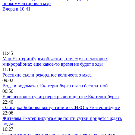
прокомментировал мэр
Вчера в 10:41
11:45
Мэр Екатеринбурга объяснил, почему в некоторых
микрорайонах еще какое-то время не будет воды
11:16
Россияне съели рекордное количество мяса
09:02
Вода в водоматах Екатеринбурга стала бесплатной
06:56
Еще несколько улиц перекрыли в центре Екатеринбурга
22:40
Олигарха Боброва выпустили из СИЗО в Екатеринбурге
22:06
Жителям Екатеринбурга еще почти сутки придется ждать
воды
16:27
Тагильчанина арестовали за отправку звезд участнику