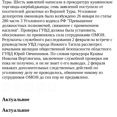
Туры. Шесть заявлений написали в прокуратуру кушвинские
торговцы-азербайджанцы, семь заявлений поступило от
посетителей дискотеки из Верхней Туры. Уголовное
делопротив омоновцев было возбуждено 26 января по статье
286 части 3 Уголовного кодекса РФ "Превышение
должностных полномочий, связанное с применением
насилия". Проверка ГУВД должна была установить,
обоснованно ли применялась сила сотрудниками ОМОН.
Результаты служебного расследования 2 февраля на встрече с
руководством УВД города Нижнего Тагила рассмотрел
начальник милиции общественной безопасности областного
ГУВД Юрий Овчинников. По словам прокурора Кушвы
Николая Вертлюгина, заключение служебной проверки им
пока не получено, и он не знает о его выводах. 2 февраля
никаких дополнительных следственных действий по
уголовному делу не проводилось, обвинение никому из
сотрудников ОМОН до сих пор не предъявлено.
Актуальное
Актуальное