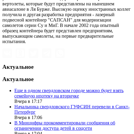
вертолеты, которые будут представлены на нынешнем
авиасалоне в Ля Бурже. Высокую оценку иностранных коллег
получила и другая разработка предприятия - лазерный
подвесной контейнер "САПСАН" для модернизации
самолетов серии Су и МиГ. В начале 2002 года опытный
образец контейнера будет представлен предприятиям,
выпускающим самолеты, на первые предварительные
испытания.
Актуальное
Актуальное
Еще в одном свердловском городе можно будет взять
семейную ипотеку на вторичке
Вчера в 17:17
Начальника свердловского ГУФСИН перевели в Санкт-
Петербург
Вчера в 17:06
В Минцифры прокомментировали сообщения об
ограничении доступа детей в соцсети
Вчера в 17:04