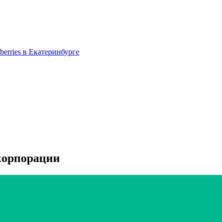
berries в Екатеринбурге
корпорации