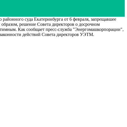
районного суда Екатеринбурга от 6 февраля, запрещавшее
образом, решение Совета директоров о досрочном
итимным. Как сообщает пресс-служба "Энергомашкорпорации",
о законности действий Совета директоров УЭТМ.