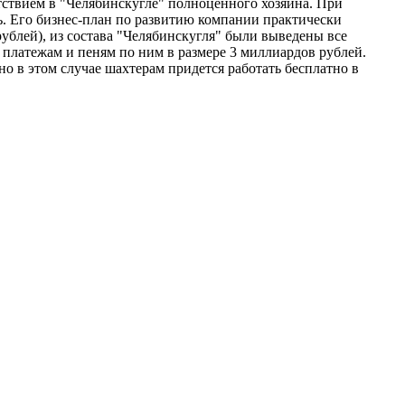
тствием в "Челябинскугле" полноценного хозяина. При
ь. Его бизнес-план по развитию компании практически
рублей), из состава "Челябинскугля" были выведены все
 платежам и пеням по ним в размере 3 миллиардов рублей.
о в этом случае шахтерам придется работать бесплатно в