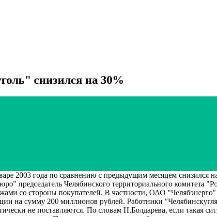
голь" снизился на 30%
е 2003 года по сравнению с предыдущим месяцем снизился на 
юро" председатель Челябинского территориального комитета "Ро
ами со стороны покупателей. В частности, ОАО "Челябэнерго" 
ии на сумму 200 миллионов рублей. Работники "Челябинскугля" 
ически не поставляются. По словам Н.Болдарева, если такая си