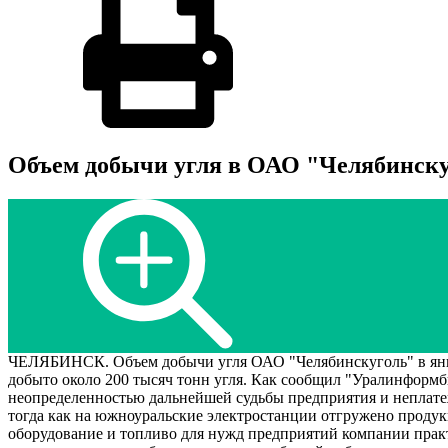
Объем добычи угля в ОАО "Челябинску
ЧЕЛЯБИНСК. Объем добычи угля ОАО "Челябинскуголь" в январ
добыто около 200 тысяч тонн угля. Как сообщил "Уралинформб
неопределенностью дальнейшей судьбы предприятия и неплатеж
тогда как на южноуральские электростанции отгружено продукц
оборудование и топливо для нужд предприятий компании практ