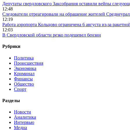
Депутаты свердловского Заксобрания оставили вейпы следующ
12:48
Следователи отреагировали на обращение жителей Среднеураль
12:19
Работа аэропорта Кольцово ограничена 6 августа из-за ракетно
12:03
В Свердловской области резко подешевел бензин
Рубрики
Политика
Происшествия
Экономика
Криминал
Финансы
Общество
Спорт
Разделы
Новости
Аналитика
Интервью
Медиа