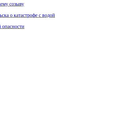
ему созыву
ска о катастрофе с водой
й опасности