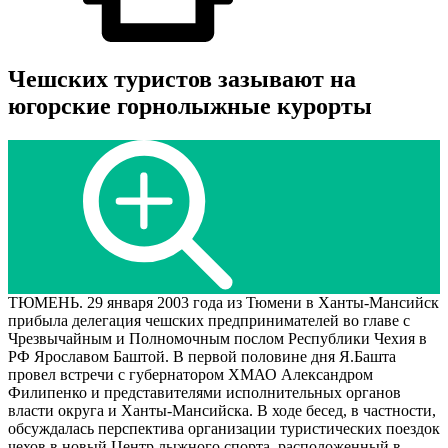
Чешских туристов зазывают на
югорские горнолыжные курорты
ТЮМЕНЬ. 29 января 2003 года из Тюмени в Ханты-Мансийск
прибыла делегация чешских предпринимателей во главе с
Чрезвычайным и Полномочным послом Республики Чехия в
РФ Ярославом Баштой. В первой половине дня Я.Башта
провел встречи с губернатором ХМАО Александром
Филипенко и представителями исполнительных органов
власти округа и Ханты-Мансийска. В ходе бесед, в частности,
обсуждалась перспектива организации туристических поездок
чехов в новый Центр лыжного спорта, расположенный в