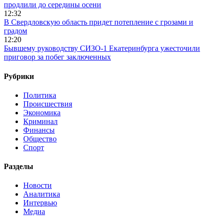
продлили до середины осени
12:32
В Свердловскую область придет потепление с грозами и
градом
12:20
Бывшему руководству СИЗО-1 Екатеринбурга ужесточили
приговор за побег заключенных
Рубрики
Политика
Происшествия
Экономика
Криминал
Финансы
Общество
Спорт
Разделы
Новости
Аналитика
Интервью
Медиа