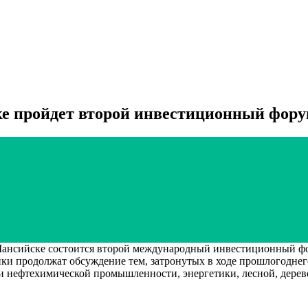
е пройдет второй инвестиционный форум
ийске состоится второй международный инвестиционный форум
ки продолжат обсуждение тем, затронутых в ходе прошлогоднег
 нефтехимической промышленности, энергетики, лесной, дерев