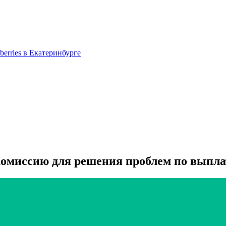
berries в Екатеринбурге
комиссию для решения проблем по выплат