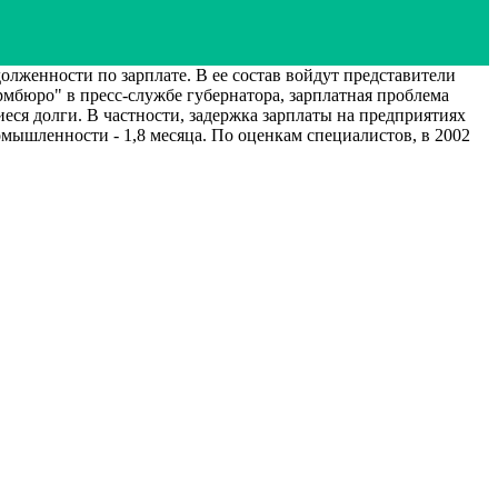
лженности по зарплате. В ее состав войдут представители
мбюро" в пресс-службе губернатора, зарплатная проблема
ся долги. В частности, задержка зарплаты на предприятиях
омышленности - 1,8 месяца. По оценкам специалистов, в 2002