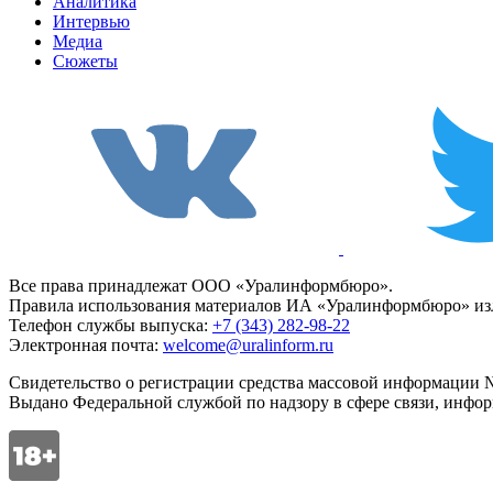
Аналитика
Интервью
Медиа
Сюжеты
Все права принадлежат ООО «Уралинформбюро».
Правила использования материалов ИА «Уралинформбюро» изл
Телефон службы выпуска:
+7 (343) 282-98-22
Электронная почта:
welcome@uralinform.ru
Свидетельство о регистрации средства массовой информации №
Выдано Федеральной службой по надзору в сфере связи, инфо