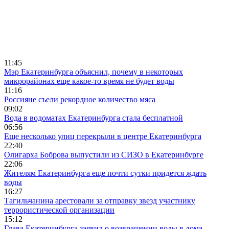
11:45
Мэр Екатеринбурга объяснил, почему в некоторых
микрорайонах еще какое-то время не будет воды
11:16
Россияне съели рекордное количество мяса
09:02
Вода в водоматах Екатеринбурга стала бесплатной
06:56
Еще несколько улиц перекрыли в центре Екатеринбурга
22:40
Олигарха Боброва выпустили из СИЗО в Екатеринбурге
22:06
Жителям Екатеринбурга еще почти сутки придется ждать
воды
16:27
Тагильчанина арестовали за отправку звезд участнику
террористической организации
15:12
Глава Екатеринбурга заявил о возвращении воды в дома