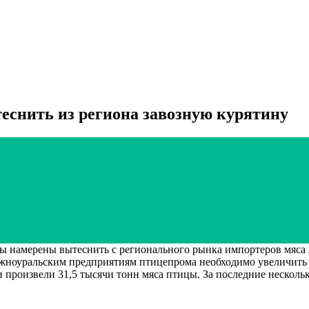
снить из региона завозную курятину
 намерены вытеснить с регионального рынка импортеров мяса
южноуральским предприятиям птицепрома необходимо увеличить п
 произвели 31,5 тысячи тонн мяса птицы. За последние нескольк