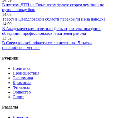
14:59
В жутком ДТП на Тюменском тракте сгорел чемпион по
рукопашному бою
14:08
Трассу в Свердловской области перекрыли из-за паводка
14:00
В Академическом отметили День строителя: праздник
объединил профессионалов и жителей района
13:52
В Свердловской области стало почти на 15 тысяч
пенсионеров меньше
Рубрики
Политика
Происшествия
Экономика
Криминал
Финансы
Общество
Спорт
Разделы
Новости