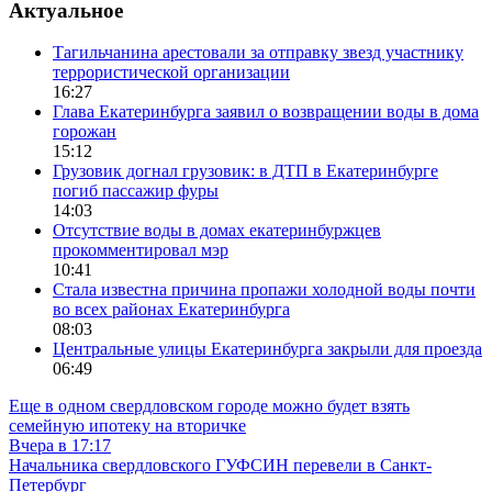
Актуальное
Тагильчанина арестовали за отправку звезд участнику
террористической организации
16:27
Глава Екатеринбурга заявил о возвращении воды в дома
горожан
15:12
Грузовик догнал грузовик: в ДТП в Екатеринбурге
погиб пассажир фуры
14:03
Отсутствие воды в домах екатеринбуржцев
прокомментировал мэр
10:41
Стала известна причина пропажи холодной воды почти
во всех районах Екатеринбурга
08:03
Центральные улицы Екатеринбурга закрыли для проезда
06:49
Еще в одном свердловском городе можно будет взять
семейную ипотеку на вторичке
Вчера в 17:17
Начальника свердловского ГУФСИН перевели в Санкт-
Петербург