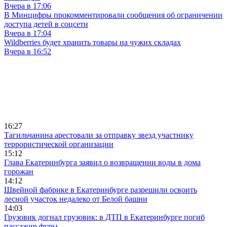
Вчера в 17:06
В Минцифры прокомментировали сообщения об ограничении
доступа детей в соцсети
Вчера в 17:04
Wildberries будет хранить товары на чужих складах
Вчера в 16:52
16:27
Тагильчанина арестовали за отправку звезд участнику
террористической организации
15:12
Глава Екатеринбурга заявил о возвращении воды в дома
горожан
14:12
Швейной фабрике в Екатеринбурге разрешили освоить
лесной участок недалеко от Белой башни
14:03
Грузовик догнал грузовик: в ДТП в Екатеринбурге погиб
пассажир фуры