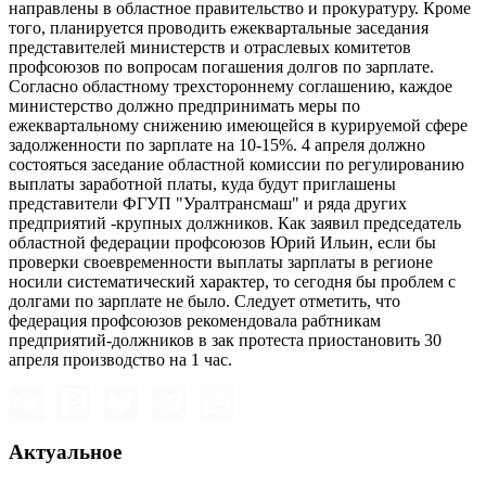
направлены в областное правительство и прокуратуру. Кроме
того, планируется проводить ежеквартальные заседания
представителей министерств и отраслевых комитетов
профсоюзов по вопросам погашения долгов по зарплате.
Согласно областному трехстороннему соглашению, каждое
министерство должно предпринимать меры по
ежеквартальному снижению имеющейся в курируемой сфере
задолженности по зарплате на 10-15%. 4 апреля должно
состояться заседание областной комиссии по регулированию
выплаты заработной платы, куда будут приглашены
представители ФГУП "Уралтрансмаш" и ряда других
предприятий -крупных должников. Как заявил председатель
областной федерации профсоюзов Юрий Ильин, если бы
проверки своевременности выплаты зарплаты в регионе
носили систематический характер, то сегодня бы проблем с
долгами по зарплате не было. Следует отметить, что
федерация профсоюзов рекомендовала рабтникам
предприятий-должников в зак протеста приостановить 30
апреля производство на 1 час.
Актуальное