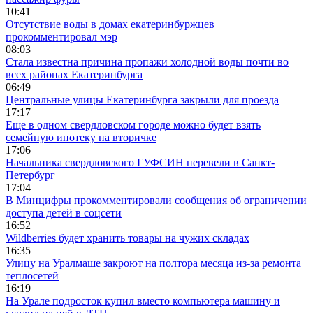
10:41
Отсутствие воды в домах екатеринбуржцев
прокомментировал мэр
08:03
Стала известна причина пропажи холодной воды почти во
всех районах Екатеринбурга
06:49
Центральные улицы Екатеринбурга закрыли для проезда
17:17
Еще в одном свердловском городе можно будет взять
семейную ипотеку на вторичке
17:06
Начальника свердловского ГУФСИН перевели в Санкт-
Петербург
17:04
В Минцифры прокомментировали сообщения об ограничении
доступа детей в соцсети
16:52
Wildberries будет хранить товары на чужих складах
16:35
Улицу на Уралмаше закроют на полтора месяца из-за ремонта
теплосетей
16:19
На Урале подросток купил вместо компьютера машину и