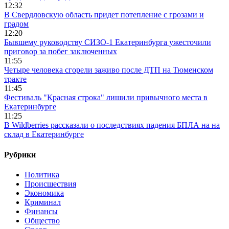
12:32
В Свердловскую область придет потепление с грозами и
градом
12:20
Бывшему руководству СИЗО-1 Екатеринбурга ужесточили
приговор за побег заключенных
11:55
Четыре человека сгорели заживо после ДТП на Тюменском
тракте
11:45
Фестиваль "Красная строка" лишили привычного места в
Екатеринбурге
11:25
В Wildberries рассказали о последствиях падения БПЛА на на
склад в Екатеринбурге
Рубрики
Политика
Происшествия
Экономика
Криминал
Финансы
Общество