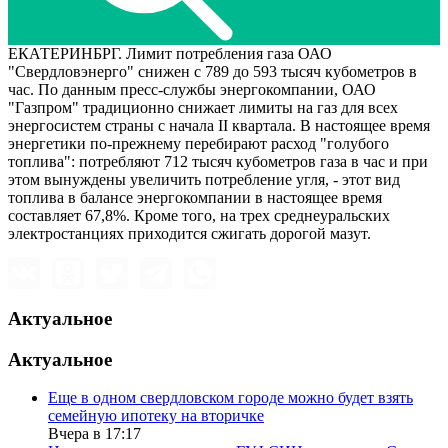
ЕКАТЕРИНБРГ. Лимит потребления газа ОАО
"Свердловэнерго" снижен с 789 до 593 тысяч кубометров в
час. По данным пресс-службы энергокомпании, ОАО
"Газпром" традиционно снижает лимиты на газ для всех
энергосистем страны с начала II квартала. В настоящее время
энергетики по-прежнему перебирают расход "голубого
топлива": потребляют 712 тысяч кубометров газа в час и при
этом вынуждены увеличить потребление угля, - этот вид
топлива в балансе энергокомпании в настоящее время
составляет 67,8%. Кроме того, на трех среднеуральских
электростанциях приходится сжигать дорогой мазут.
Актуальное
Актуальное
Еще в одном свердловском городе можно будет взять
семейную ипотеку на вторичке
Вчера в 17:17