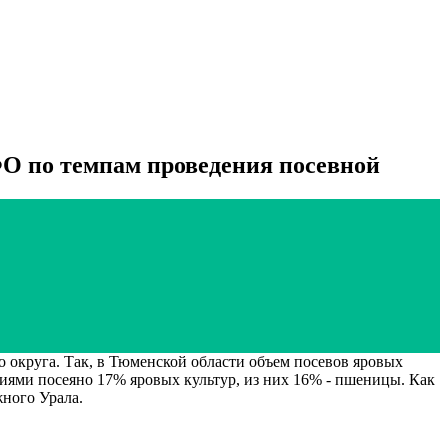
О по темпам проведения посевной
 округа. Так, в Тюменской области объем посевов яровых
ариями посеяно 17% яровых культур, из них 16% - пшеницы. Как
жного Урала.