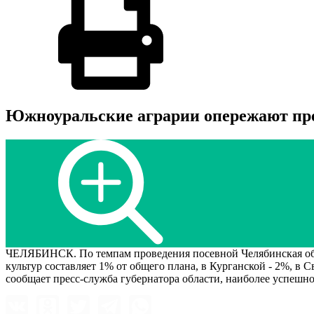
Южноуральские аграрии опережают пре
ЧЕЛЯБИНСК. По темпам проведения посевной Челябинская обла
культур составляет 1% от общего плана, в Курганской - 2%, в
сообщает пресс-служба губернатора области, наиболее успешн