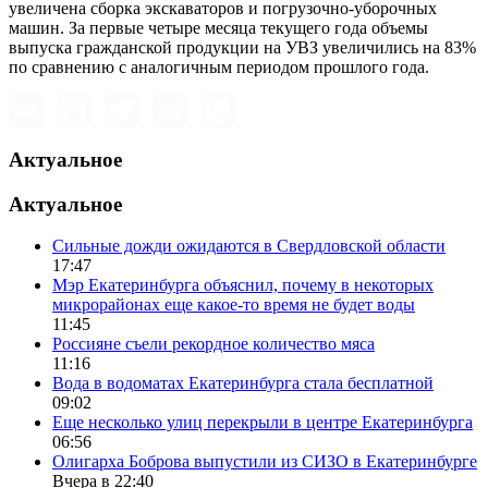
увеличена сборка экскаваторов и погрузочно-уборочных
машин. За первые четыре месяца текущего года объемы
выпуска гражданской продукции на УВЗ увеличились на 83%
по сравнению с аналогичным периодом прошлого года.
Актуальное
Актуальное
Сильные дожди ожидаются в Свердловской области
17:47
Мэр Екатеринбурга объяснил, почему в некоторых
микрорайонах еще какое-то время не будет воды
11:45
Россияне съели рекордное количество мяса
11:16
Вода в водоматах Екатеринбурга стала бесплатной
09:02
Еще несколько улиц перекрыли в центре Екатеринбурга
06:56
Олигарха Боброва выпустили из СИЗО в Екатеринбурге
Вчера в 22:40