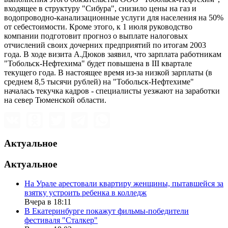
входящее в структуру "Сибура", снизило цены на газ и
водопроводно-канализационные услуги для населения на 50%
от себестоимости. Кроме этого, к 1 июля руководство
компании подготовит прогноз о выплате налоговых
отчислений своих дочерних предприятий по итогам 2003
года. В ходе визита А.Дюков заявил, что зарплата работникам
"Тобольск-Нефтехима" будет повышена в III квартале
текущего года. В настоящее время из-за низкой зарплаты (в
среднем 8,5 тысячи рублей) на "Тобольск-Нефтехиме"
началась текучка кадров - специалисты уезжают на заработки
на север Тюменской области.
Актуальное
Актуальное
На Урале арестовали квартиру женщины, пытавшейся за
взятку устроить ребенка в колледж
Вчера в 18:11
В Екатеринбурге покажут фильмы-победители
фестиваля "Сталкер"