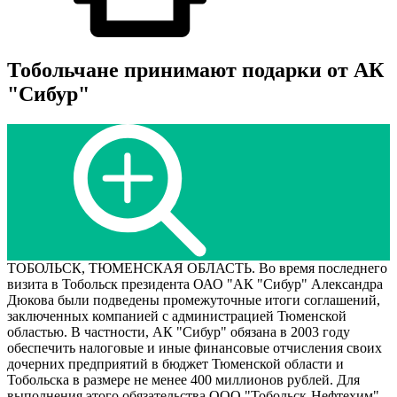
Тобольчане принимают подарки от АК
"Сибур"
ТОБОЛЬСК, ТЮМЕНСКАЯ ОБЛАСТЬ. Во время последнего
визита в Тобольск президента ОАО "АК "Сибур" Александра
Дюкова были подведены промежуточные итоги соглашений,
заключенных компанией с администрацией Тюменской
областью. В частности, АК "Сибур" обязана в 2003 году
обеспечить налоговые и иные финансовые отчисления своих
дочерних предприятий в бюджет Тюменской области и
Тобольска в размере не менее 400 миллионов рублей. Для
выполнения этого обязательства ООО "Тобольск-Нефтехим",