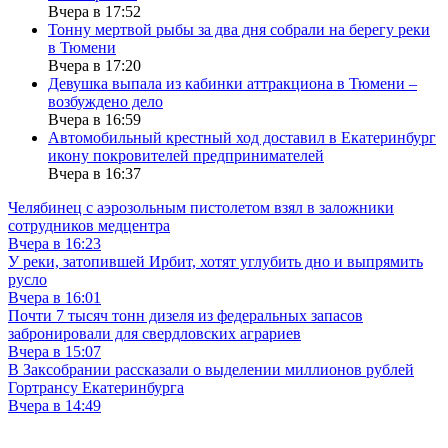
Вчера в 17:52
Тонну мертвой рыбы за два дня собрали на берегу реки
в Тюмени
Вчера в 17:20
Девушка выпала из кабинки аттракциона в Тюмени –
возбуждено дело
Вчера в 16:59
Автомобильный крестный ход доставил в Екатеринбург
икону покровителей предпринимателей
Вчера в 16:37
Челябинец с аэрозольным пистолетом взял в заложники
сотрудников медцентра
Вчера в 16:23
У реки, затопившей Ирбит, хотят углубить дно и выпрямить
русло
Вчера в 16:01
Почти 7 тысяч тонн дизеля из федеральных запасов
забронировали для свердловских аграриев
Вчера в 15:07
В Заксобрании рассказали о выделении миллионов рублей
Гортрансу Екатеринбурга
Вчера в 14:49