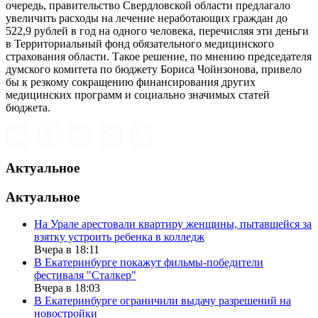
очередь, правительство Свердловской области предлагало
увеличить расходы на лечение неработающих граждан до
522,9 рублей в год на одного человека, перечисляя эти деньги
в Территориальный фонд обязательного медицинского
страхования области. Такое решение, по мнению председателя
думского комитета по бюджету Бориса Чойнзонова, привело
бы к резкому сокращению финансирования других
медицинских программ и социально значимых статей
бюджета.
Актуальное
Актуальное
На Урале арестовали квартиру женщины, пытавшейся за
взятку устроить ребенка в колледж
Вчера в 18:11
В Екатеринбурге покажут фильмы-победители
фестиваля "Сталкер"
Вчера в 18:03
В Екатеринбурге ограничили выдачу разрешений на
новостройки