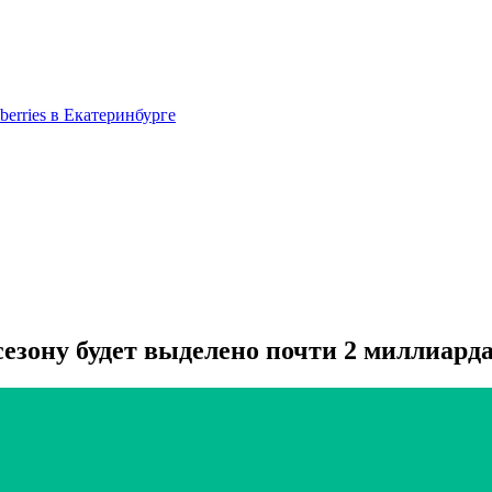
berries в Екатеринбурге
езону будет выделено почти 2 миллиарда