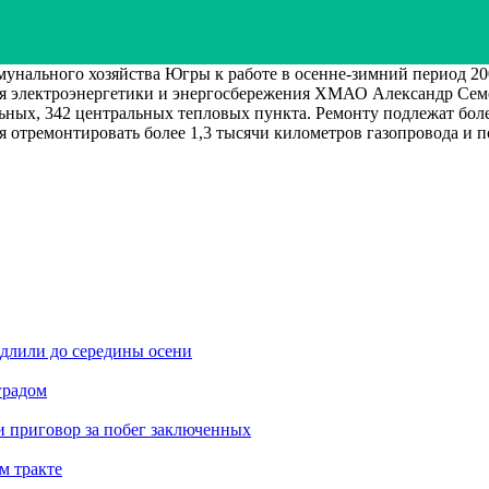
ного хозяйства Югры к работе в осенне-зимний период 2003-
я электроэнергетики и энергосбережения ХМАО Александр Семе
ых, 342 центральных тепловых пункта. Ремонту подлежат более 
ся отремонтировать более 1,3 тысячи километров газопровода и 
одлили до середины осени
градом
 приговор за побег заключенных
м тракте