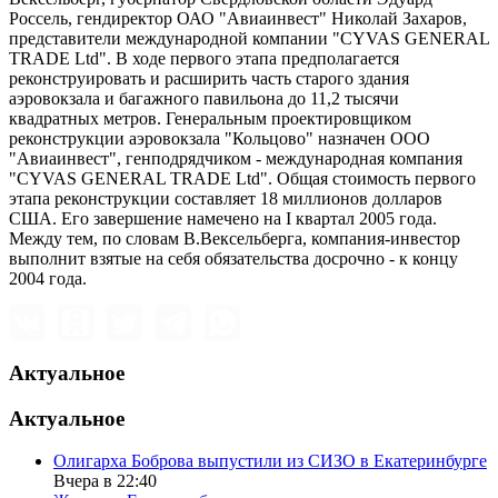
Россель, гендиректор ОАО "Авиаинвест" Николай Захаров,
представители международной компании "CYVAS GENERAL
TRADE Ltd". В ходе первого этапа предполагается
реконструировать и расширить часть старого здания
аэровокзала и багажного павильона до 11,2 тысячи
квадратных метров. Генеральным проектировщиком
реконструкции аэровокзала "Кольцово" назначен ООО
"Авиаинвест", генподрядчиком - международная компания
"CYVAS GENERAL TRADE Ltd". Общая стоимость первого
этапа реконструкции составляет 18 миллионов долларов
США. Его завершение намечено на I квартал 2005 года.
Между тем, по словам В.Вексельберга, компания-инвестор
выполнит взятые на себя обязательства досрочно - к концу
2004 года.
Актуальное
Актуальное
Олигарха Боброва выпустили из СИЗО в Екатеринбурге
Вчера в 22:40