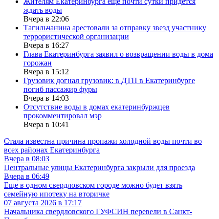
Жителям Екатеринбурга еще почти сутки придется
ждать воды
Вчера в 22:06
Тагильчанина арестовали за отправку звезд участнику
террористической организации
Вчера в 16:27
Глава Екатеринбурга заявил о возвращении воды в дома
горожан
Вчера в 15:12
Грузовик догнал грузовик: в ДТП в Екатеринбурге
погиб пассажир фуры
Вчера в 14:03
Отсутствие воды в домах екатеринбуржцев
прокомментировал мэр
Вчера в 10:41
Стала известна причина пропажи холодной воды почти во
всех районах Екатеринбурга
Вчера в 08:03
Центральные улицы Екатеринбурга закрыли для проезда
Вчера в 06:49
Еще в одном свердловском городе можно будет взять
семейную ипотеку на вторичке
07 августа 2026 в 17:17
Начальника свердловского ГУФСИН перевели в Санкт-