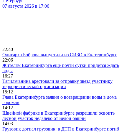
Петербург
07 августа 2026 в 17:06
22:40
Олигарха Боброва выпустили из СИЗО в Екатеринбурге
22:06
Жителям Екатеринбурга еще почти сутки придется ждать
воды
16:27
Тагильчанина арестовали за отправку звезд участнику
террористической организации
15:12
Глава Екатеринбурга заявил о возвращении воды в дома
горожан
14:12
Швейной фабрике в Екатеринбурге разрешили освоить
лесной участок недалеко от Белой башни
14:03
Грузовик догнал грузовик: в ДТП в Екатеринбурге погиб