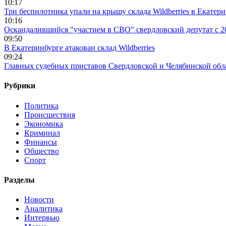
10:17
Три беспилотника упали на крышу склада Wildberries в Екатер
10:16
Оскандалившийся "участием в СВО" свердловский депутат с 20
09:50
В Екатеринбурге атакован склад Wildberries
09:24
Главных судебных приставов Свердловской и Челябинской обл
Рубрики
Политика
Происшествия
Экономика
Криминал
Финансы
Общество
Спорт
Разделы
Новости
Аналитика
Интервью