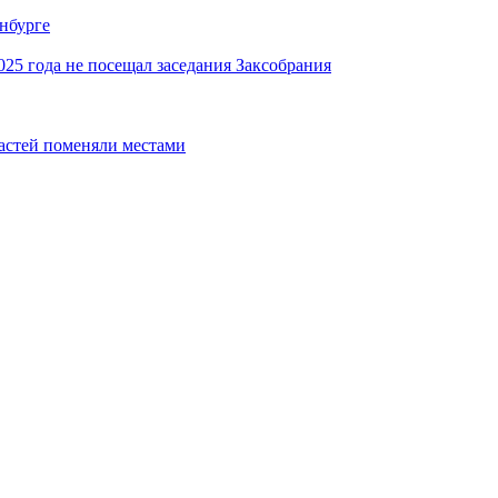
инбурге
25 года не посещал заседания Заксобрания
астей поменяли местами