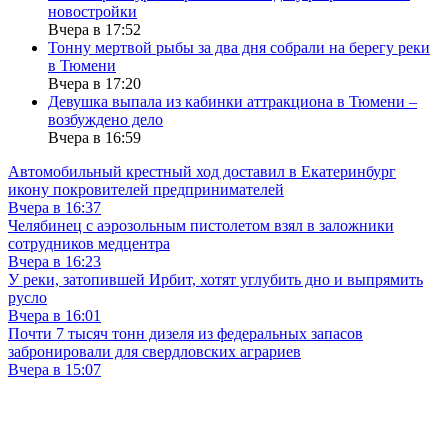
новостройки
Вчера в 17:52
Тонну мертвой рыбы за два дня собрали на берегу реки
в Тюмени
Вчера в 17:20
Девушка выпала из кабинки аттракциона в Тюмени –
возбуждено дело
Вчера в 16:59
Автомобильный крестный ход доставил в Екатеринбург
икону покровителей предпринимателей
Вчера в 16:37
Челябинец с аэрозольным пистолетом взял в заложники
сотрудников медцентра
Вчера в 16:23
У реки, затопившей Ирбит, хотят углубить дно и выпрямить
русло
Вчера в 16:01
Почти 7 тысяч тонн дизеля из федеральных запасов
забронировали для свердловских аграриев
Вчера в 15:07