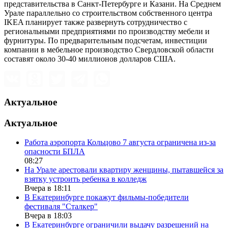
представительства в Санкт-Петербурге и Казани. На Среднем
Урале параллельно со строительством собственного центра
IKEA планирует также развернуть сотрудничество с
региональными предприятиями по производству мебели и
фурнитуры. По предварительным подсчетам, инвестиции
компании в мебельное производство Свердловской области
составят около 30-40 миллионов долларов США.
Актуальное
Актуальное
Работа аэропорта Кольцово 7 августа ограничена из-за
опасности БПЛА
08:27
На Урале арестовали квартиру женщины, пытавшейся за
взятку устроить ребенка в колледж
Вчера в 18:11
В Екатеринбурге покажут фильмы-победители
фестиваля "Сталкер"
Вчера в 18:03
В Екатеринбурге ограничили выдачу разрешений на