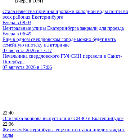
Вчера в 10:41
Стала известна причина пропажи холодной воды почти во
всех районах Екатеринбурга
Вчера в 08:03
Центральные улицы Екатеринбурга закрыли для проезда
Вчера в 06:49
Еще в одном свердловском городе можно будет взять
семейную ипотеку на вторичке
07 августа 2026 в 17:17
Начальника свердловского ГУФСИН перевели в Санкт-
Петербург
07 августа 2026 в 17:06
22:40
Олигарха Боброва выпустили из СИЗО в Екатеринбурге
22:06
Жителям Екатеринбурга еще почти сутки придется ждать
воды