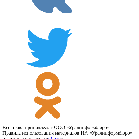
Все права принадлежат ООО «Уралинформбюро».
Правила использования материалов ИА «Уралинформбюро»
изложены в разделе «
О нас
».