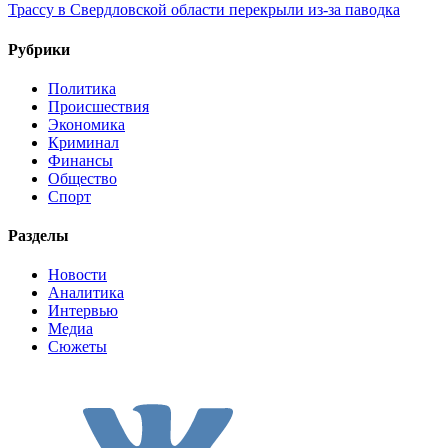
Трассу в Свердловской области перекрыли из-за паводка
Рубрики
Политика
Происшествия
Экономика
Криминал
Финансы
Общество
Спорт
Разделы
Новости
Аналитика
Интервью
Медиа
Сюжеты