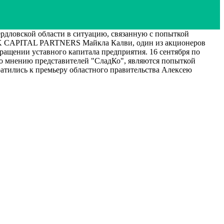
дловской области в ситуацию, связанную с попыткой
OK CAPITAL PARTNERS Майкла Калви, один из акционеров
ащении уставного капитала предприятия. 16 сентября по
по мнению представителей "СладКо", являются попыткой
атились к премьеру областного правительства Алексею