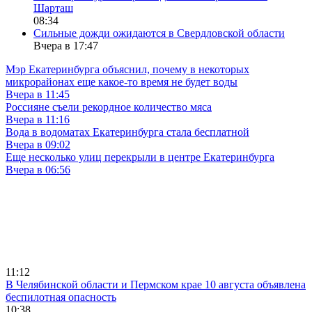
Шарташ
08:34
Сильные дожди ожидаются в Свердловской области
Вчера в 17:47
Мэр Екатеринбурга объяснил, почему в некоторых
микрорайонах еще какое-то время не будет воды
Вчера в 11:45
Россияне съели рекордное количество мяса
Вчера в 11:16
Вода в водоматах Екатеринбурга стала бесплатной
Вчера в 09:02
Еще несколько улиц перекрыли в центре Екатеринбурга
Вчера в 06:56
11:12
В Челябинской области и Пермском крае 10 августа объявлена
беспилотная опасность
10:38