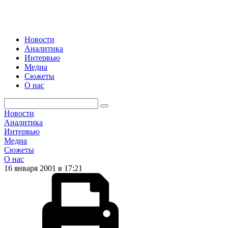
Новости
Аналитика
Интервью
Медиа
Сюжеты
О нас
Новости
Аналитика
Интервью
Медиа
Сюжеты
О нас
16 января 2001 в 17:21