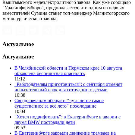
Кыштымского медеэлектролитного завода. Как уже сообщало
"Уралинформбюро", предполагается, что одним из первых
заместителей Сумина станет топ-менеджер Магнитогорского
металлургического завода.
Актуальное
Актуальное
В Челябинской области и Пермском крае 10 августа
объявлена беспилотная опасность
11:12
"Работодателям приготовиться": с сентября отменят
испытательный срок для сотрудниц с детьми
10:38
Свердловчанам обещают "чуть ли не самое
существенное за всё лето" похолодание
10:04
"Хотел подрифтовать": в Екатеринбурге в аварии с
двумя BMW пострадали дети
09:53
В Екатеринбурге закрыли движение трамваев на