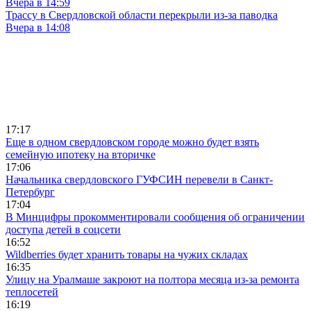
Вчера в 14:59
Трассу в Свердловской области перекрыли из-за паводка
Вчера в 14:08
17:17
Еще в одном свердловском городе можно будет взять
семейную ипотеку на вторичке
17:06
Начальника свердловского ГУФСИН перевели в Санкт-
Петербург
17:04
В Минцифры прокомментировали сообщения об ограничении
доступа детей в соцсети
16:52
Wildberries будет хранить товары на чужих складах
16:35
Улицу на Уралмаше закроют на полтора месяца из-за ремонта
теплосетей
16:19