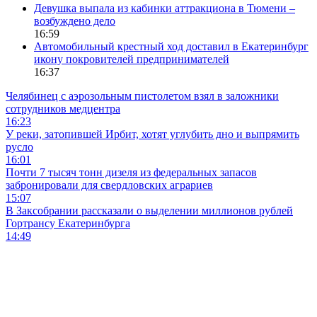
Девушка выпала из кабинки аттракциона в Тюмени –
возбуждено дело
16:59
Автомобильный крестный ход доставил в Екатеринбург
икону покровителей предпринимателей
16:37
Челябинец с аэрозольным пистолетом взял в заложники
сотрудников медцентра
16:23
У реки, затопившей Ирбит, хотят углубить дно и выпрямить
русло
16:01
Почти 7 тысяч тонн дизеля из федеральных запасов
забронировали для свердловских аграриев
15:07
В Заксобрании рассказали о выделении миллионов рублей
Гортрансу Екатеринбурга
14:49