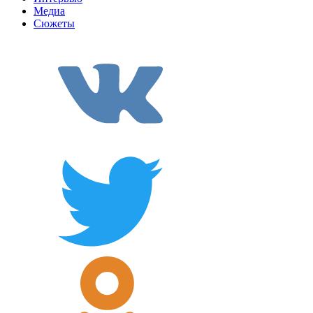
Медиа
Сюжеты