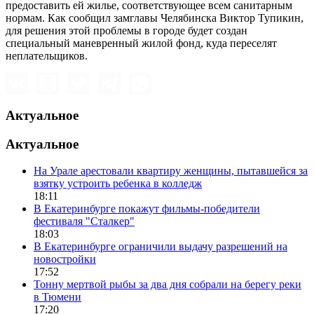
предоставить ей жилье, соответствующее всем санитарным
нормам. Как сообщил замглавы Челябинска Виктор Тупикин,
для решения этой проблемы в городе будет создан
специальный маневренный жилой фонд, куда переселят
неплательщиков.
Актуальное
Актуальное
На Урале арестовали квартиру женщины, пытавшейся за
взятку устроить ребенка в колледж
18:11
В Екатеринбурге покажут фильмы-победители
фестиваля "Сталкер"
18:03
В Екатеринбурге ограничили выдачу разрешений на
новостройки
17:52
Тонну мертвой рыбы за два дня собрали на берегу реки
в Тюмени
17:20