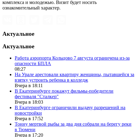
комплекса и молодежью. Визит будет носить
ознакомительный характер.
Актуальное
Актуальное
Работа аэропорта Кольцово 7 августа ограничена из-за
опасности БПЛА
08:27
На Урале арестовали квартиру женщины, пытавшейся за
взятку устроить ребенка в колледж
Вчера в 18:11
В Екатеринбурге покажут фильмы-победители
фестиваля "Сталкер"
Вчера в 18:03
В Екатеринбурге ограничили выдачу разрешений на
новостройки
Вчера в 17:52
Тонну мертвой рыбы за два дня собрали на берегу реки
в Тюмени
Вчера в 17:20