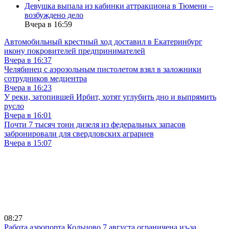
Девушка выпала из кабинки аттракциона в Тюмени –
возбуждено дело
Вчера в 16:59
Автомобильный крестный ход доставил в Екатеринбург
икону покровителей предпринимателей
Вчера в 16:37
Челябинец с аэрозольным пистолетом взял в заложники
сотрудников медцентра
Вчера в 16:23
У реки, затопившей Ирбит, хотят углубить дно и выпрямить
русло
Вчера в 16:01
Почти 7 тысяч тонн дизеля из федеральных запасов
забронировали для свердловских аграриев
Вчера в 15:07
08:27
Работа аэропорта Кольцово 7 августа ограничена из-за