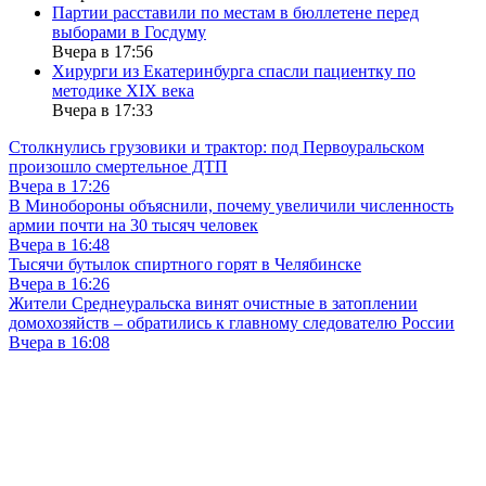
Партии расставили по местам в бюллетене перед
выборами в Госдуму
Вчера в 17:56
Хирурги из Екатеринбурга спасли пациентку по
методике XIX века
Вчера в 17:33
Столкнулись грузовики и трактор: под Первоуральском
произошло смертельное ДТП
Вчера в 17:26
В Минобороны объяснили, почему увеличили численность
армии почти на 30 тысяч человек
Вчера в 16:48
Тысячи бутылок спиртного горят в Челябинске
Вчера в 16:26
Жители Среднеуральска винят очистные в затоплении
домохозяйств – обратились к главному следователю России
Вчера в 16:08