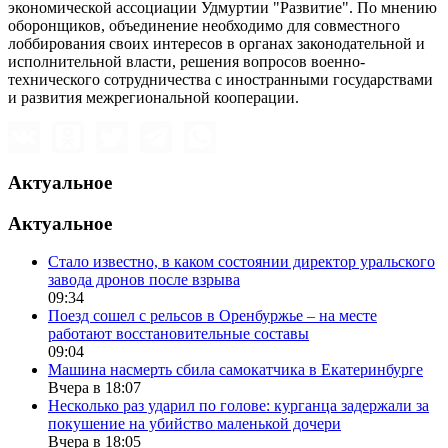
экономической ассоциации Удмуртии "Развитие". По мнению
оборонщиков, объединение необходимо для совместного
лоббирования своих интересов в органах законодательной и
исполнительной власти, решения вопросов военно-
технического сотрудничества с иностранными государствами
и развития межрегиональной кооперации.
Актуальное
Актуальное
Стало известно, в каком состоянии директор уральского
завода дронов после взрыва
09:34
Поезд сошел с рельсов в Оренбуржье – на месте
работают восстановительные составы
09:04
Машина насмерть сбила самокатчика в Екатеринбурге
Вчера в 18:07
Несколько раз ударил по голове: курганца задержали за
покушение на убийство маленькой дочери
Вчера в 18:05