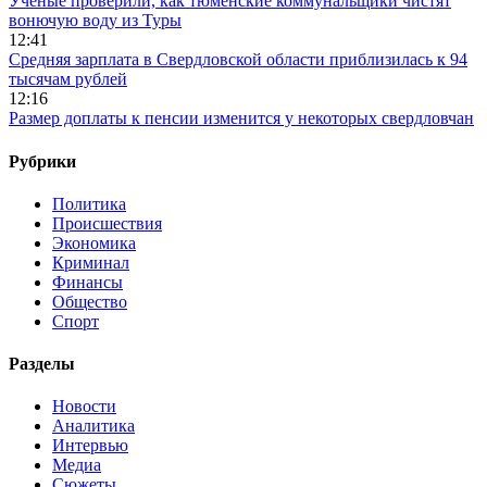
Ученые проверили, как тюменские коммунальщики чистят
вонючую воду из Туры
12:41
Средняя зарплата в Свердловской области приблизилась к 94
тысячам рублей
12:16
Размер доплаты к пенсии изменится у некоторых свердловчан
Рубрики
Политика
Происшествия
Экономика
Криминал
Финансы
Общество
Спорт
Разделы
Новости
Аналитика
Интервью
Медиа
Сюжеты