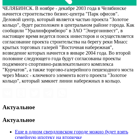
ЧЕЛЯБИНСК. В ноябре - декабре 2003 года в Челябинске
начнется строительство бизнес-центра "Парк офисов".
Деловой центр, который является частью проекта "Золотое
кольцо", будет расположен в центральном районе города. Как
сообщили "Уралинформбюро" в ЗАО "Энергоинвест", в
настоящее время ведется поиск инвесторов и осуществляется
согласование проекта строительства на берегу реки Миасс
крытых торговых галерей "Восточная набережная",
возведение которых начнется в январе 2004 года. Во второй
половине следующего года будут согласованы проекты
подземного спортивно-развлекательного комплекса
"Курчатов", а также торгово-галерейного пешеходного моста
через Миасс - ключевого элемента всего проекта "Золотое
кольцо", который замкнет линии набережных в кольцо.
Актуальное
Актуальное
Еще в одном свердловском городе можно будет взять
семейную ипотеку на вторичке