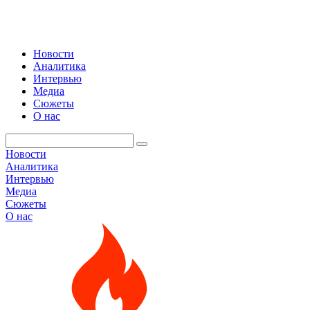
Новости
Аналитика
Интервью
Медиа
Сюжеты
О нас
Новости
Аналитика
Интервью
Медиа
Сюжеты
О нас