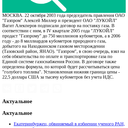
МОСКВА. 22 октября 2003 года председатель правления ОАО
"Газпром" Алексей Миллер и президент ОАО "ЛУКОЙЛ"
Вагит Алекперов подписали договор на поставку газа. В
соответствии с ним, в IV квартале 2005 года "ЛУКОЙЛ"
продаст "Газпрому" до 750 миллионов кубометров, а в 2006
году - до 8 миллиардов кубометров природного газа,
добытого на Находкинском газовом месторождении
(Тазовский район, ЯНАО). "Газпром", в свою очередь, взял на
себя обязательства по оплате и транспортировке газа по
Единой системе газоснабжения России. В договоре также
определена формула, по которой будет рассчитываться цена
"голубого топлива". Установленная нижняя граница цены -
22,5 доллара США за тысячу кубометров без учета НДС.
Актуальное
Актуальное
Екатеринбуржец, обвиняемый в избиении ученого РАН,