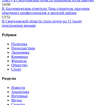
Трассу в Свердловской области перекрыли из-за паводка
14:00
В Академическом отметили День строителя: праздник
объединил профессионалов и жителей района
13:52
В Свердловской области стало почти на 15 тысяч
пенсионеров меньше
Рубрики
Политика
Происшествия
Экономика
Криминал
Финансы
Общество
Спорт
Разделы
Новости
Аналитика
Интервью
Медиа
Сюжеты