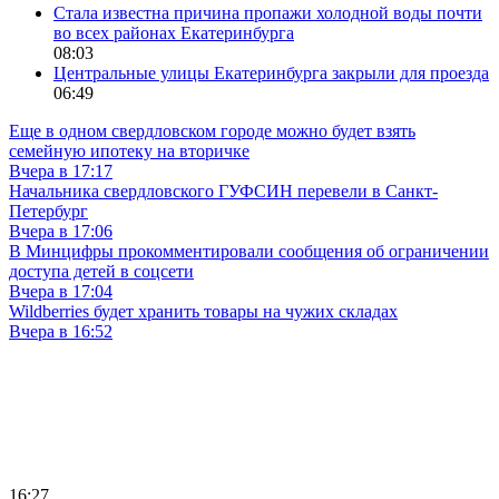
Стала известна причина пропажи холодной воды почти
во всех районах Екатеринбурга
08:03
Центральные улицы Екатеринбурга закрыли для проезда
06:49
Еще в одном свердловском городе можно будет взять
семейную ипотеку на вторичке
Вчера в 17:17
Начальника свердловского ГУФСИН перевели в Санкт-
Петербург
Вчера в 17:06
В Минцифры прокомментировали сообщения об ограничении
доступа детей в соцсети
Вчера в 17:04
Wildberries будет хранить товары на чужих складах
Вчера в 16:52
16:27