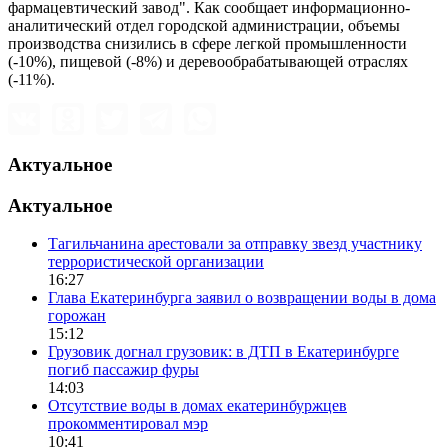
фармацевтический завод". Как сообщает информационно-
аналитический отдел городской администрации, объемы
производства снизились в сфере легкой промышленности
(-10%), пищевой (-8%) и деревообрабатывающей отраслях
(-11%).
Актуальное
Актуальное
Тагильчанина арестовали за отправку звезд участнику
террористической организации
16:27
Глава Екатеринбурга заявил о возвращении воды в дома
горожан
15:12
Грузовик догнал грузовик: в ДТП в Екатеринбурге
погиб пассажир фуры
14:03
Отсутствие воды в домах екатеринбуржцев
прокомментировал мэр
10:41