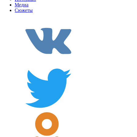
Медиа
Сюжеты