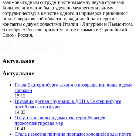
взаимовыгодным сотрудничеством между двумя странами.
Большое внимание было уделено межрегиональному
сотрудничеству: в качестве одного из примеров приводился
опыт Свердловской области, наладившей партнерские
контакты с двумя областями Италии - Лигурией и Пьемонтом.
6 ноября Э.Россель примет участие в саммите Европейский
Союз - Россия.
Актуальное
Актуальное
Глава Екатеринбурга заявил о возвращении воды в дома
горожан
15:12
Грузовик догнал грузовик: в ДТП в Екатеринбурге
погиб пассажир фуры
14:03
Отсутствие воды в домах екатеринбуржцев
прокомментировал мэр
10:41
Стала известна причина пропажи холодной воды почти