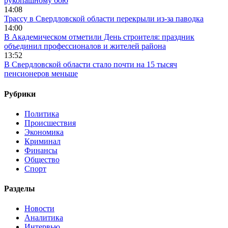
рукопашному бою
14:08
Трассу в Свердловской области перекрыли из-за паводка
14:00
В Академическом отметили День строителя: праздник
объединил профессионалов и жителей района
13:52
В Свердловской области стало почти на 15 тысяч
пенсионеров меньше
Рубрики
Политика
Происшествия
Экономика
Криминал
Финансы
Общество
Спорт
Разделы
Новости
Аналитика
Интервью