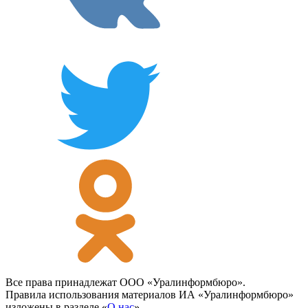
Все права принадлежат ООО «Уралинформбюро».
Правила использования материалов ИА «Уралинформбюро»
изложены в разделе «
О нас
».