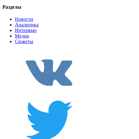
Разделы
Новости
Аналитика
Интервью
Медиа
Сюжеты