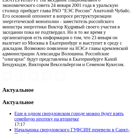
экономического совета 24 января 2001 года в уральскую
столицу прибудет глава РАО "ЕЭС России" Анатолий Чубайс.
Его основной оппонент в вопросе реструктуризации
энергетической монополии - заместитель российского
министра энергетики Виктор Кудрявый своего участия в
заседании пока не подтвердил. Но в то же время у
организаторов есть информация о том, что 23 января он
вылетает из Москвы в Екатеринбург и выступит в среду с
докладом. Возможно появление на НЭСе главы кремлевской
администрации Александра Волошина. Российские
"олигархи" будут представлены в Екатеринбурге Кахой
Бендукидзе, Виктором Вексельбергом и Семеном Кукесом.
Актуальное
Актуальное
Еще в одном свердловском городе можно будет взять
семейную ипотеку на вторичке
17:17
Начальника свердловского ГУФСИН перевели в Санкт-