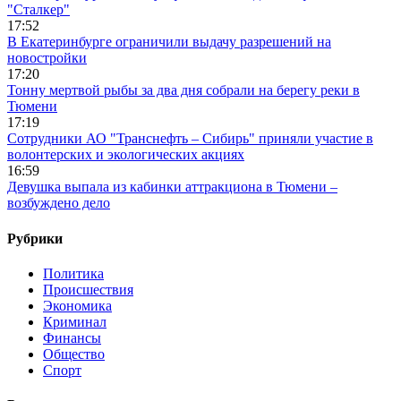
"Сталкер"
17:52
В Екатеринбурге ограничили выдачу разрешений на
новостройки
17:20
Тонну мертвой рыбы за два дня собрали на берегу реки в
Тюмени
17:19
Сотрудники АО "Транснефть – Сибирь" приняли участие в
волонтерских и экологических акциях
16:59
Девушка выпала из кабинки аттракциона в Тюмени –
возбуждено дело
Рубрики
Политика
Происшествия
Экономика
Криминал
Финансы
Общество
Спорт