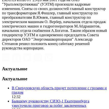
"Уралэлектротяжмаш" (УЭТМ) произошли кадровые
изменения. Сняты со своих должностей главный конструктор
по трансформаторам Я.Фишлер, главный конструктор по
преобразователям В.Юняев, главный конструктор по
электрическим машинам О. Вербер, начальник отдела продаж
электрических машин и гидрогенераторов М.Абдрашитов,
начальник отдела снабжения А.Богатов. Таким образом новый
гендиректор УЭТМ и одновременно председатель Совета
директоров ОАО "Энергомашкорпорация" Александр
Степанов решил положить конец саботажу решений
руководства корпорации.
Актуальное
Актуальное
В Свердловскую область придет потепление с грозами и
градом
12:32
Бывшему руководству СИЗО-1 Екатеринбурга
ужесточили приговор за побег заключенных