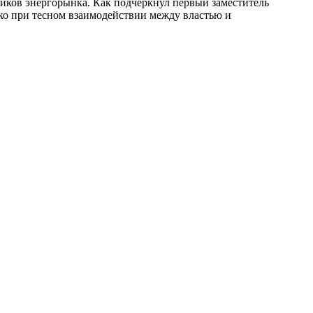
ков энергорынка. Как подчеркнул первый заместитель
ко при тесном взаимодействии между властью и