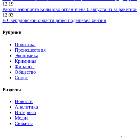
12:19
Работа аэропорта Кольцово ограничена 6 августа из-за ракетно
12:03
В Свердловской области резко подешевел бензин
Рубрики
Политика
Происшествия
Экономика
Криминал
Финансы
Общество
Спорт
Разделы
Новости
Аналитика
Интервью
Медиа
Сюжеты