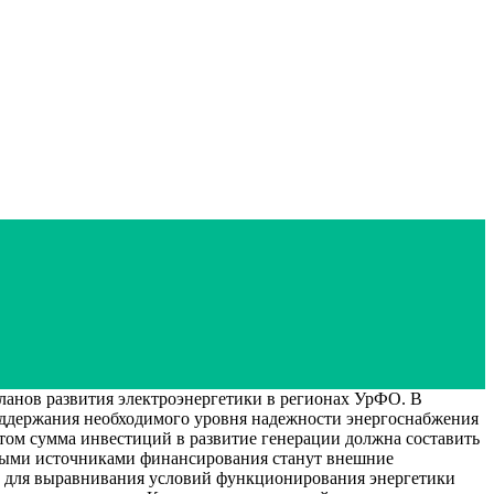
анов развития электроэнергетики в регионах УрФО. В
поддержания необходимого уровня надежности энергоснабжения
этом сумма инвестиций в развитие генерации должна составить
овными источниками финансирования станут внешние
о, для выравнивания условий функционирования энергетики