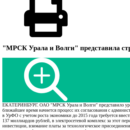
"МРСК Урала и Волги" представила ст
ЕКАТЕРИНБУРГ. ОАО "МРСК Урала и Волги" представило ураль
ближайшее время начнется процесс их согласования с админи
в УрФО с учетом роста экономики до 2015 года требуется вве
137 миллиардов рублей, в электросетевой комплекс за этот 
инвестиции, взимание платы за технологическое присоединени